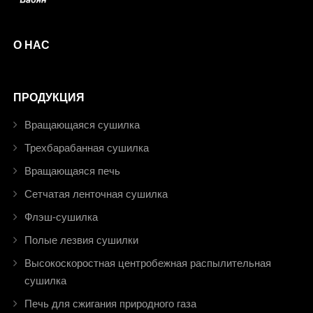
О НАС
ПРОДУКЦИЯ
Вращающаяся сушилка
Трехбарабанная сушилка
Вращающаяся печь
Сетчатая ленточная сушилка
Флэш-сушилка
Полые лезвия сушилки
Высокоскоростная центробежная распылительная
сушилка
Печь для сжигания природного газа