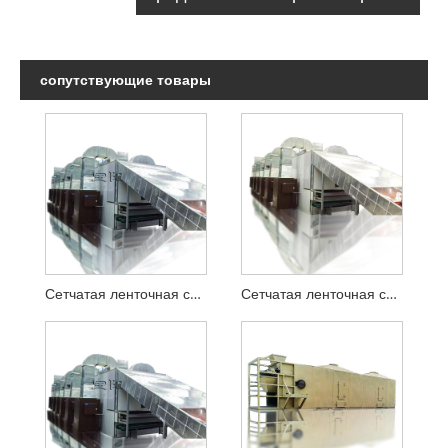
сопутствующие товары
Сетчатая ленточная сушилка с шариками из флюорита
Сетчатая ленточная сушилка с блоками лигнита