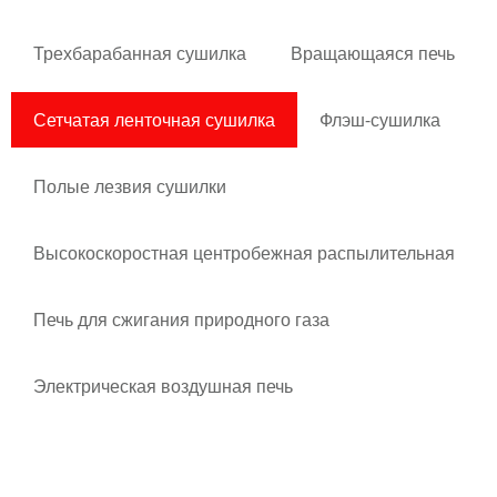
Трехбарабанная сушилка
Вращающаяся печь
Сетчатая ленточная сушилка
Флэш-сушилка
Полые лезвия сушилки
Высокоскоростная центробежная распылительная
сушилка
Печь для сжигания природного газа
Электрическая воздушная печь