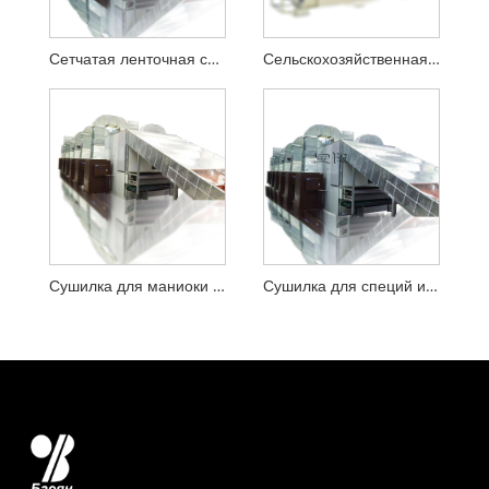
Сетчатая ленточная сушилка с деревянными досками
Сельскохозяйственная продукция Mesh Ленточная сушилка
Сушилка для маниоки Mesh Ленточная сушилка
Сушилка для специй и приправ