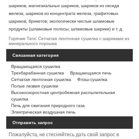
шариков, магнезиальных шариков, шариков из оксида
железа, шариков из концентрата железа, графитовых
шариков, брикетов; экологически чистые шламовые
продукты (шламовые полосы, шламовые шарики) и т. д.
Горячие Теги: Сетчатая ленточная сушилка с шариками из
минерального порошка
Связанная категория
Вращающаяся сушилка
Трехбарабанная сушилка
Вращающаяся печь
Сетчатая ленточная сушилка
Флэш-сушилка
Полые лезвия сушилки
Высокоскоростная центробежная распылительная
сушилка
Печь для сжигания природного газа
Электрическая воздушная печь
Отправить запрос
Пожалуйста, не стесняйтесь дать свой запрос в