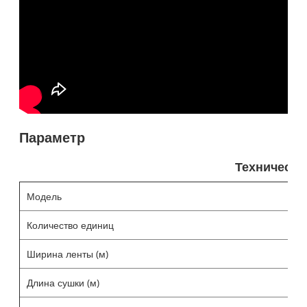
Параметр
Технически
Модель
B
Количество единиц
Ширина ленты (м)
1
Длина сушки (м)