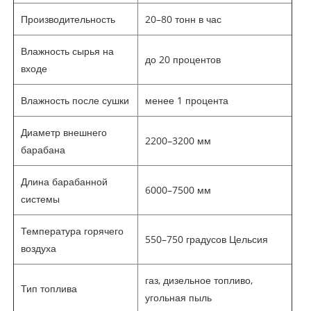
Производительность
20–80 тонн в час
Влажность сырья на
до 20 процентов
входе
Влажность после сушки
менее 1 процента
Диаметр внешнего
2200–3200 мм
барабана
Длина барабанной
6000–7500 мм
системы
Температура горячего
550–750 градусов Цельсия
воздуха
газ, дизельное топливо,
Тип топлива
угольная пыль