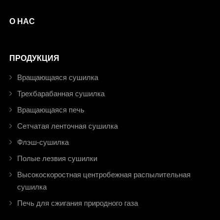
О НАС
ПРОДУКЦИЯ
Вращающаяся сушилка
Трехбарабанная сушилка
Вращающаяся печь
Сетчатая ленточная сушилка
Флэш-сушилка
Полые лезвия сушилки
Высокоскоростная центробежная распылительная
сушилка
Печь для сжигания природного газа