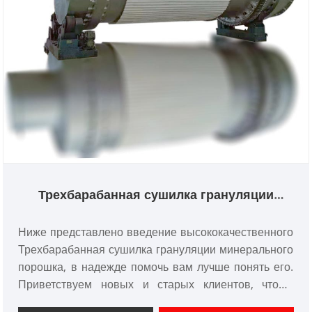
Трехбарабанная сушилка грануляции
минерального порошка
Ниже представлено введение высококачественного
Трехбарабанная сушилка грануляции минерального
порошка, в надежде помочь вам лучше понять его.
Приветствуем новых и старых клиентов, чтобы
продолжить сотрудничество с нами для создания