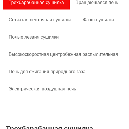
Трехбарабанная сушилка
Вращающаяся печь
Сетчатая ленточная сушилка
Флэш-сушилка
Полые лезвия сушилки
Высокоскоростная центробежная распылительная
сушилка
Печь для сжигания природного газа
Электрическая воздушная печь
Трехбарабанная сушилка