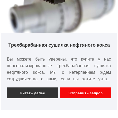
Трехбарабанная сушилка нефтяного кокса
Вы можете быть уверены, что купите у нас
персонализированные Трехбарабанная сушилка
нефтяного кокса. Мы с нетерпением ждем
сотрудничества с вами, если вы хотите узнать
больше, вы можете проконсультироваться с нами
сейчас, мы ответим вам вовремя!
Читать далее
Отправить запрос