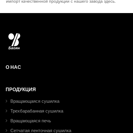
импорт качественной продукции с нашего завода здесь.
О НАС
ПРОДУКЦИЯ
Вращающаяся сушилка
Трехбарабанная сушилка
Вращающаяся печь
Сетчатая ленточная сушилка