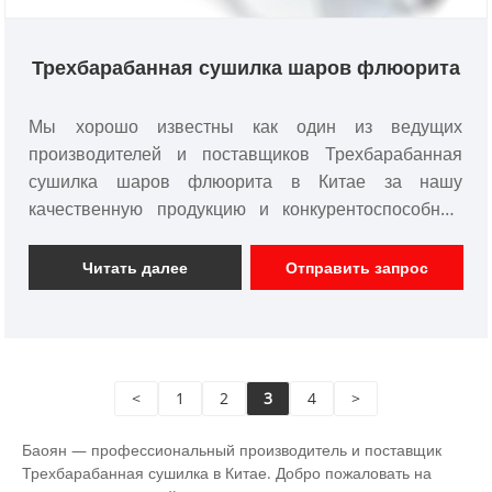
Трехбарабанная сушилка шаров флюорита
Мы хорошо известны как один из ведущих
производителей и поставщиков Трехбарабанная
сушилка шаров флюорита в Китае за нашу
качественную продукцию и конкурентоспособную
цену. Пожалуйста, не стесняйтесь покупать оптом
Трехбарабанная сушилка шаров флюорита для
Читать далее
Отправить запрос
продажи здесь на нашем заводе.
<
1
2
3
4
>
Баоян — профессиональный производитель и поставщик
Трехбарабанная сушилка в Китае. Добро пожаловать на