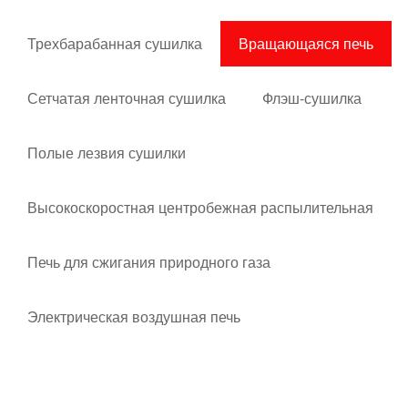
Трехбарабанная сушилка
Вращающаяся печь
Сетчатая ленточная сушилка
Флэш-сушилка
Полые лезвия сушилки
Высокоскоростная центробежная распылительная
сушилка
Печь для сжигания природного газа
Электрическая воздушная печь