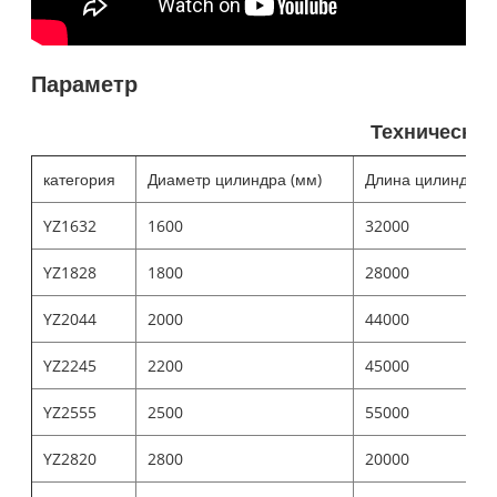
Параметр
Технически
категория
Диаметр цилиндра (мм)
Длина цилиндра (
YZ1632
1600
32000
YZ1828
1800
28000
YZ2044
2000
44000
YZ2245
2200
45000
YZ2555
2500
55000
YZ2820
2800
20000