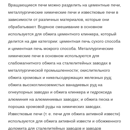
Вращающиеся печи можно разделить на цементные печи,
металлургические химические печи и известковые печи в
зависимости от различных материалов, которые они
обрабатывают. Водяное смешивание в основном
используется для обжига цементного клинкера, который
делится на две категории: цементная печь сухого способа
и цементная печь мокрого способа. Металлургические
химические печи в основном используются для
слабомагнитного обжига на сталелитейных заводах в
металлургической промышленности; окислительного
обжига хромовых и никельсодержащих железных руд;
обжига высокоглиноземистых ванадиевых руд на
огнеупорных заводах и обжига клинкера и гидроксида
алюминия на алюминиевых заводах; и обжига песка и
порошка хромовой руды на химических заводах.
Известковые печи (т. е. печи для обжига активной извести)
используются для обжига активной извести и обожженного
доломита для сталелитейных заводов и заводов