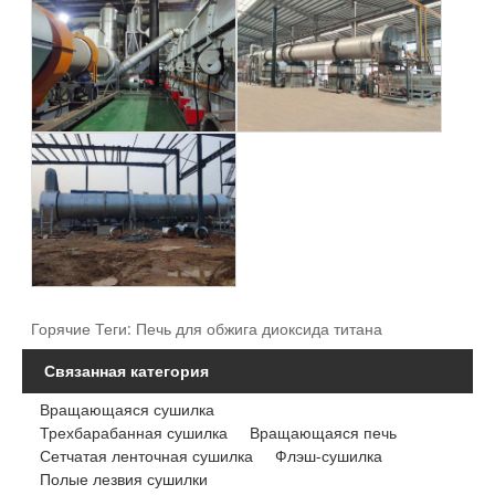
Горячие Теги: Печь для обжига диоксида титана
Связанная категория
Вращающаяся сушилка
Трехбарабанная сушилка
Вращающаяся печь
Сетчатая ленточная сушилка
Флэш-сушилка
Полые лезвия сушилки