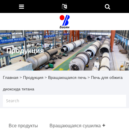
Продукция
Главная
>
Продукция
>
Вращающаяся печь
> Печь для обжига
диоксида титана
Все продукты
Вращающаяся сушилка