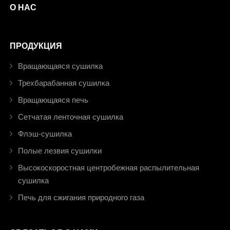
О НАС
ПРОДУКЦИЯ
Вращающаяся сушилка
Трехбарабанная сушилка
Вращающаяся печь
Сетчатая ленточная сушилка
Флэш-сушилка
Полые лезвия сушилки
Высокоскоростная центробежная распылительная
сушилка
Печь для сжигания природного газа