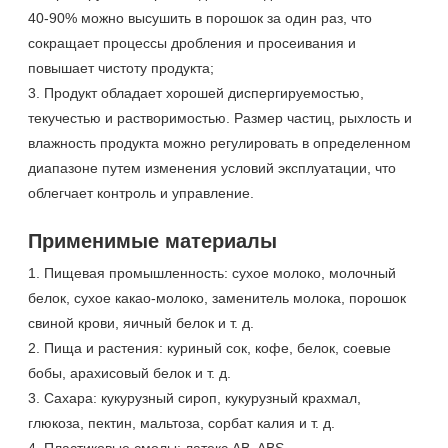
40-90% можно высушить в порошок за один раз, что
сокращает процессы дробления и просеивания и
повышает чистоту продукта;
3. Продукт обладает хорошей диспергируемостью,
текучестью и растворимостью. Размер частиц, рыхлость и
влажность продукта можно регулировать в определенном
диапазоне путем изменения условий эксплуатации, что
облегчает контроль и управление.
Применимые материалы
1. Пищевая промышленность: сухое молоко, молочный
белок, сухое какао-молоко, заменитель молока, порошок
свиной крови, яичный белок и т. д.
2. Пища и растения: куриный сок, кофе, белок, соевые
бобы, арахисовый белок и т. д.
3. Сахара: кукурузный сироп, кукурузный крахмал,
глюкоза, пектин, мальтоза, сорбат калия и т. д.
4. Пластиковые смолы: латекс AB, ABS,