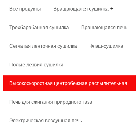
Все продукты
Вращающаяся сушилка
Трехбарабанная сушилка
Вращающаяся печь
Сетчатая ленточная сушилка
Флэш-сушилка
Полые лезвия сушилки
Высокоскоростная центробежная распылительная
сушилка
Печь для сжигания природного газа
Электрическая воздушная печь