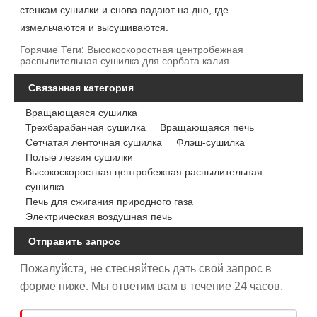
стенкам сушилки и снова падают на дно, где
измельчаются и высушиваются.
Горячие Теги: Высокоскоростная центробежная
распылительная сушилка для сорбата калия
Связанная категория
Вращающаяся сушилка
Трехбарабанная сушилка
Вращающаяся печь
Сетчатая ленточная сушилка
Флэш-сушилка
Полые лезвия сушилки
Высокоскоростная центробежная распылительная
сушилка
Печь для сжигания природного газа
Электрическая воздушная печь
Отправить запрос
Пожалуйста, не стесняйтесь дать свой запрос в
форме ниже. Мы ответим вам в течение 24 часов.