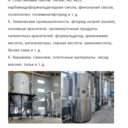
карбамидоформальдегидная смола, фенольная смола,
полиэтилен, поливинилфторид и т. д.
5. Химическая промышленность: фторид натрия (калия),
основные красители, промежуточные продукты
пигментных красителей, формальдегид, кремниевая
кислота, катализаторы, серная кислота, аминокислоты,
белая сажа и т. д.
6. Керамика: глинозем, плиточные материалы, оксид
магния, тальк и т. д.