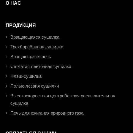
О НАС
ПРОДУКЦИЯ
Вращающаяся сушилка
Трехбарабанная сушилка
Вращающаяся печь
Сетчатая ленточная сушилка
Флэш-сушилка
Полые лезвия сушилки
Высокоскоростная центробежная распылительная
сушилка
Печь для сжигания природного газа